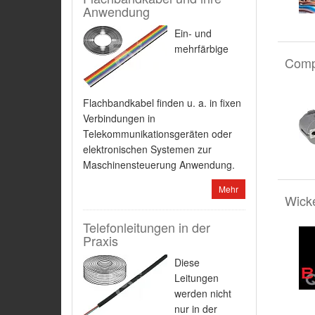
Anwendung
Ein- und
mehrfärbige
Comp
Flachbandkabel finden u. a. in fixen
Verbindungen in
Telekommunikationsgeräten oder
elektronischen Systemen zur
Maschinensteuerung Anwendung.
Mehr
Wicke
Telefonleitungen in der
Praxis
Diese
Leitungen
werden nicht
nur in der