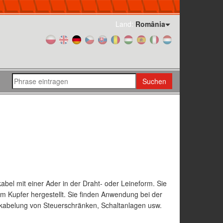
Land:
România
Suchen
bel mit einer Ader in der Draht- oder Leineform. Sie
em Kupfer hergestellt. Sie finden Anwendung bei der
kabelung von Steuerschränken, Schaltanlagen usw.