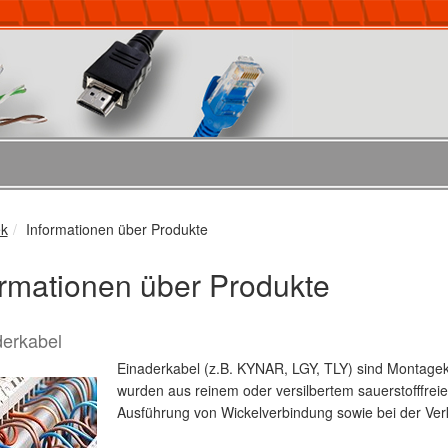
ek
Informationen über Produkte
ormationen über Produkte
derkabel
Einaderkabel (z.B. KYNAR, LGY, TLY) sind Montageka
wurden aus reinem oder versilbertem sauerstofffrei
Ausführung von Wickelverbindung sowie bei der Ver