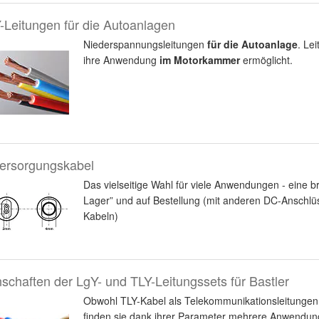
Leitungen für die Autoanlagen
Niederspannungsleitungen
für die Autoanlage
. Le
ihre Anwendung
im Motorkammer
ermöglicht.
ersorgungskabel
Das vielseitige Wahl für viele Anwendungen - eine b
Lager” und auf Bestellung (mit anderen DC-Anschlü
Kabeln)
schaften der LgY- und TLY-Leitungssets für Bastler
Obwohl TLY-Kabel als Telekommunikationsleitungen
finden sie dank ihrer Parameter mehrere Anwendun