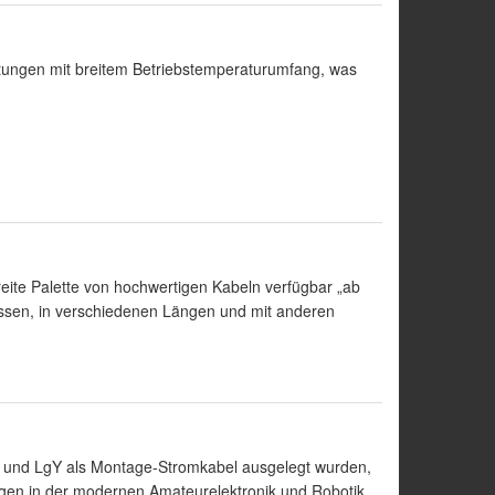
itungen mit breitem Betriebstemperaturumfang, was
reite Palette von hochwertigen Kabeln verfügbar „ab
ssen, in verschiedenen Längen und mit anderen
 und LgY als Montage-Stromkabel ausgelegt wurden,
gen in der modernen Amateurelektronik und Robotik.