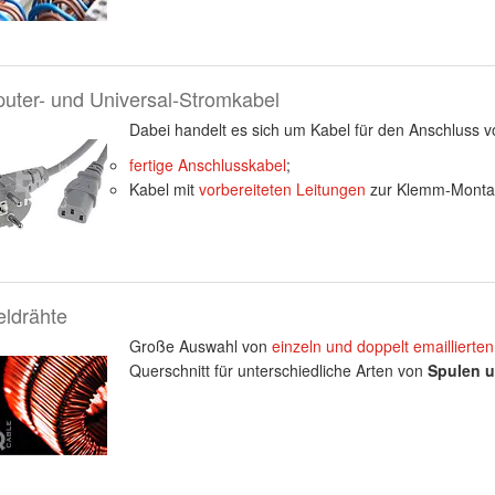
uter- und Universal-Stromkabel
Dabei handelt es sich um Kabel für den Anschluss 
fertige Anschlusskabel
;
Kabel mit
vorbereiteten Leitungen
zur Klemm-Montage
ldrähte
Große Auswahl von
einzeln und doppelt emaillierten
Querschnitt für unterschiedliche Arten von
Spulen u