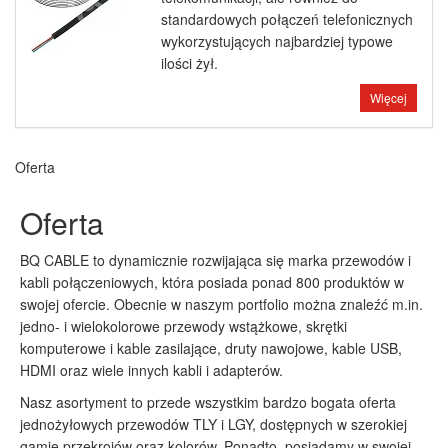
standardowych połączeń telefonicznych
wykorzystujących najbardziej typowe
ilości żył.
Więcej
Oferta
Oferta
BQ CABLE to dynamicznie rozwijająca się marka przewodów i
kabli połączeniowych, która posiada ponad 800 produktów w
swojej ofercie. Obecnie w naszym portfolio można znaleźć m.in.
jedno- i wielokolorowe przewody wstążkowe, skrętki
komputerowe i kable zasilające, druty nawojowe, kable USB,
HDMI oraz wiele innych kabli i adapterów.
Nasz asortyment to przede wszystkim bardzo bogata oferta
jednożyłowych przewodów TLY i LGY, dostępnych w szerokiej
gamie przekrojów oraz kolorów. Ponadto, posiadamy w swojej