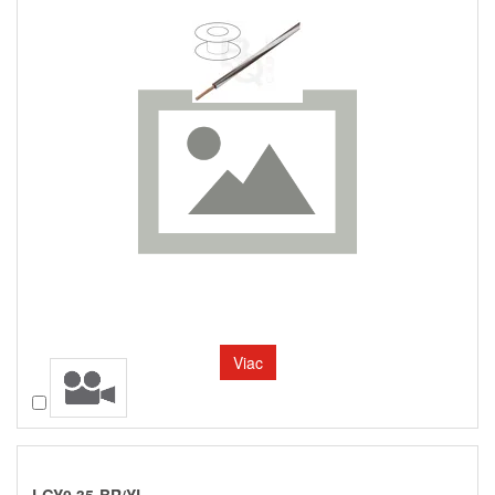
Viac
Porovnať