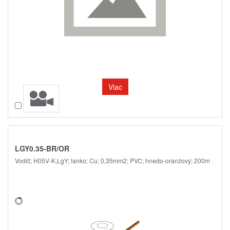
Viac
Porovnať
LGY0.35-BR/OR
Vodič; H05V-K,LgY; lanko; Cu; 0,35mm2; PVC; hnedo-oranžový; 200m