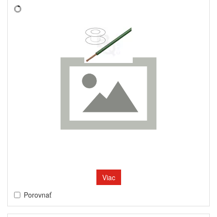
Viac
Porovnať