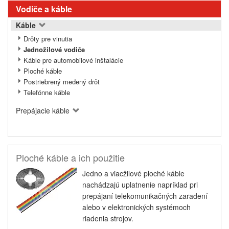
Vodiče a káble
Káble
Drôty pre vinutia
Jednožilové vodiče
Káble pre automobilové inštalácie
Ploché káble
Postriebrený medený drôt
Telefónne káble
Prepájacie káble
Ploché káble a ich použitie
Jedno a viacžilové ploché káble
nachádzajú uplatnenie napríklad pri
prepájaní telekomunikačných zaradení
alebo v elektronických systémoch
riadenia strojov.