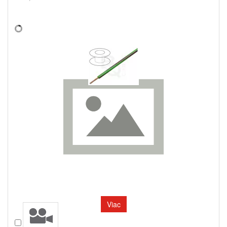
Viac
Porovnať