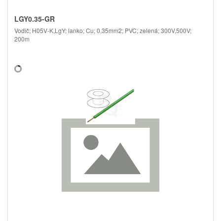
LGY0.35-GR
Vodič; H05V-K,LgY; lanko; Cu; 0,35mm2; PVC; zelená; 300V,500V;
200m