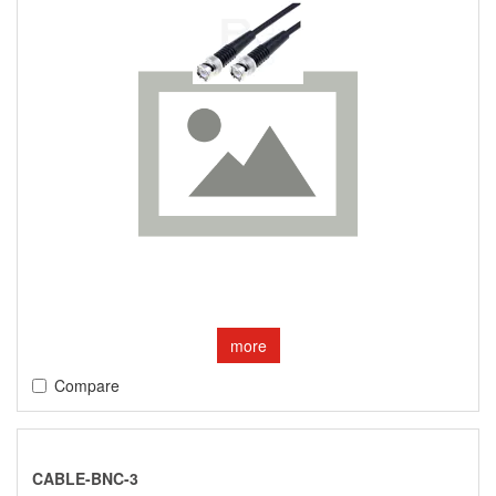
more
Compare
CABLE-BNC-3