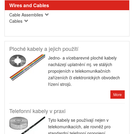
Wires and Cables
Cable Assemblies
Cables
Ploché kabely a jejich použití
Jedno- a vícebarevné ploché kabely
nacházejí uplatnění mj. ve stálých
propojeních v telekomunikačních
zařízeních či elektronických obvodech
řízení strojů.
More
Telefonní kabely v praxi
Tyto kabely se používají nejen v
telekomunikacích, ale rovněž pro
standardní telefonní propojení