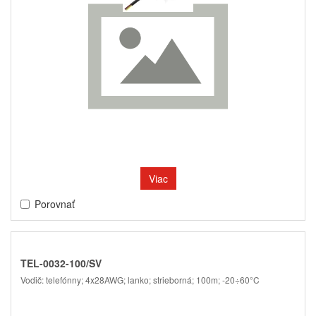
Viac
Porovnať
TEL-0032-100/SV
Vodič: telefónny; 4x28AWG; lanko; strieborná; 100m; -20÷60°C