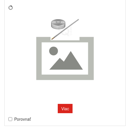
Viac
Porovnať