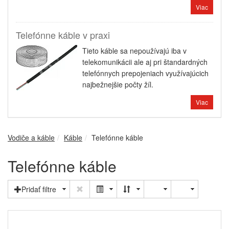
Viac
Telefónne káble v praxi
Tieto káble sa nepoužívajú iba v
telekomunikácii ale aj pri štandardných
telefónnych prepojeniach využívajúcich
najbežnejšie počty žíl.
Viac
Vodiče a káble
Káble
Telefónne káble
Telefónne káble
Pridať filtre