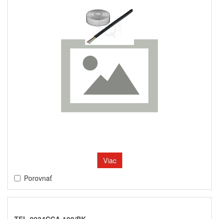
Viac
Porovnať
TEL-0034CCA-100/BK