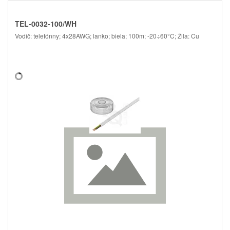
TEL-0032-100/WH
Vodič: telefónny; 4x28AWG; lanko; biela; 100m; -20÷60°C; Žila: Cu