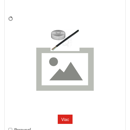
Viac
Porovnať