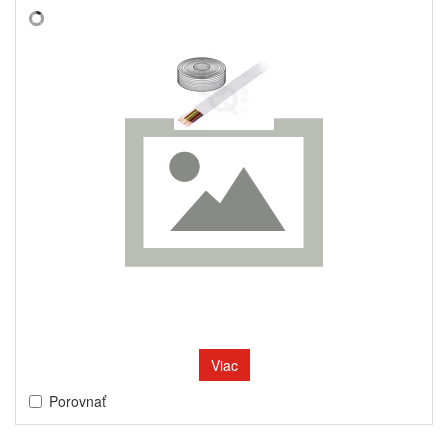
Viac
Porovnať