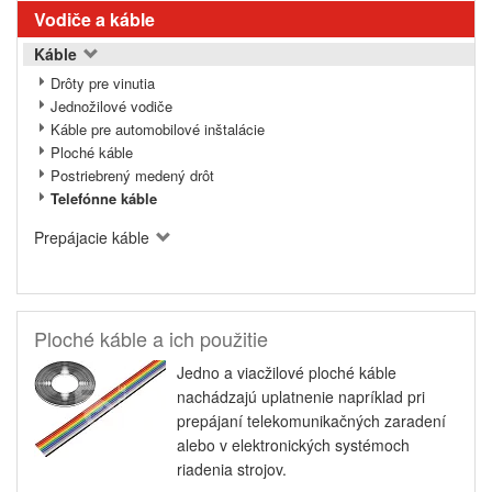
Vodiče a káble
Káble
Drôty pre vinutia
Jednožilové vodiče
Káble pre automobilové inštalácie
Ploché káble
Postriebrený medený drôt
Telefónne káble
Prepájacie káble
Ploché káble a ich použitie
Jedno a viacžilové ploché káble
nachádzajú uplatnenie napríklad pri
prepájaní telekomunikačných zaradení
alebo v elektronických systémoch
riadenia strojov.