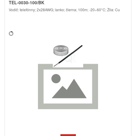
TEL-0030-100/BK
Vodič: telefónny; 2x28AWG; lanko; čierna; 100m; -20÷60°C; Žila: Cu