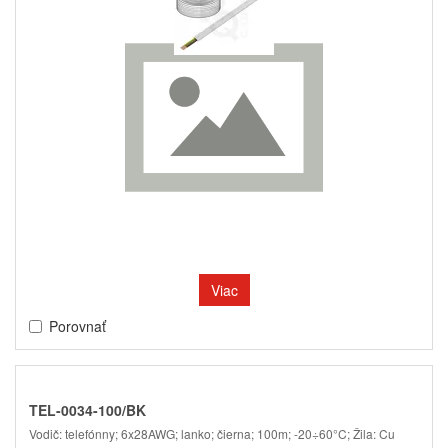
Viac
Porovnať
TEL-0034-100/BK
Vodič: telefónny; 6x28AWG; lanko; čierna; 100m; -20÷60°C; Žila: Cu