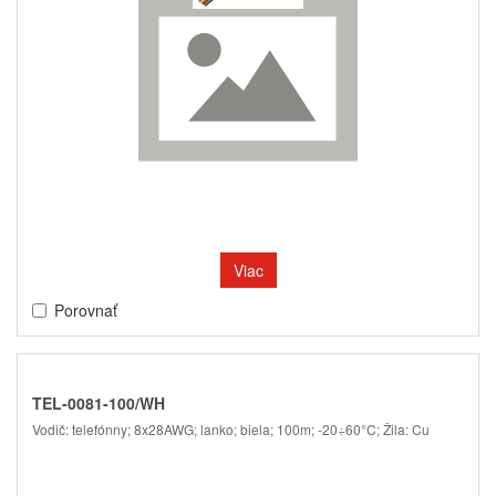
Viac
Porovnať
TEL-0081-100/WH
Vodič: telefónny; 8x28AWG; lanko; biela; 100m; -20÷60°C; Žila: Cu