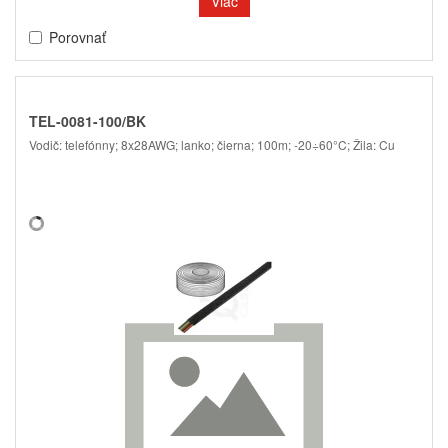
Viac
Porovnať
TEL-0081-100/BK
Vodič: telefónny; 8x28AWG; lanko; čierna; 100m; -20÷60°C; Žila: Cu