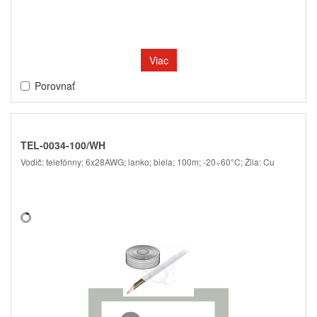
Viac
Porovnať
TEL-0034-100/WH
Vodič: telefónny; 6x28AWG; lanko; biela; 100m; -20÷60°C; Žila: Cu