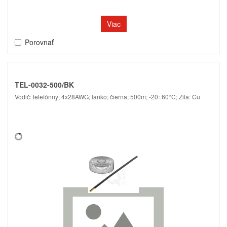
Viac
Porovnať
TEL-0032-500/BK
Vodič: telefónny; 4x28AWG; lanko; čierna; 500m; -20÷60°C; Žila: Cu