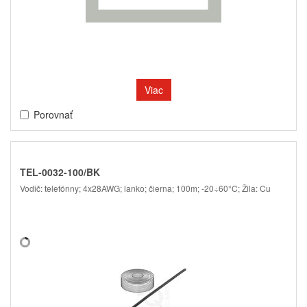
Viac
Porovnať
TEL-0032-100/BK
Vodič: telefónny; 4x28AWG; lanko; čierna; 100m; -20÷60°C; Žila: Cu