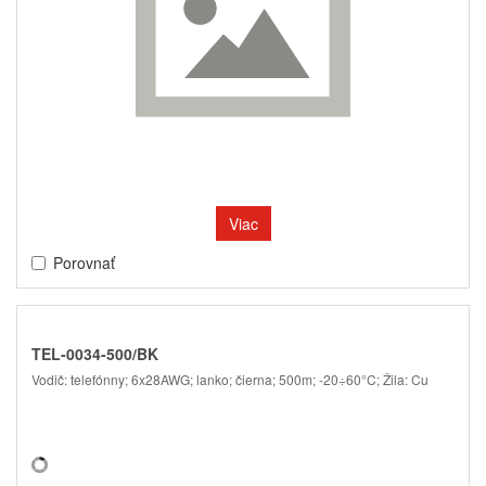
Viac
Porovnať
TEL-0034-500/BK
Vodič: telefónny; 6x28AWG; lanko; čierna; 500m; -20÷60°C; Žila: Cu