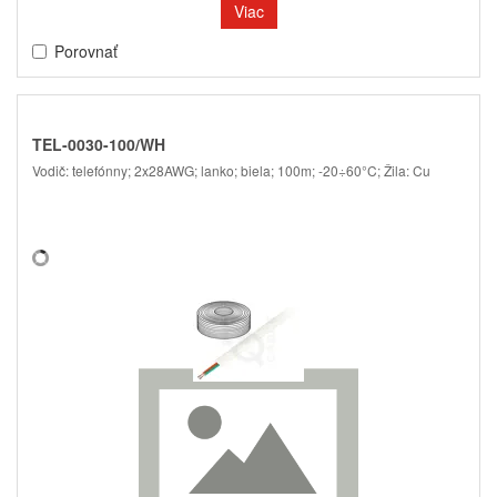
Viac
Porovnať
TEL-0030-100/WH
Vodič: telefónny; 2x28AWG; lanko; biela; 100m; -20÷60°C; Žila: Cu