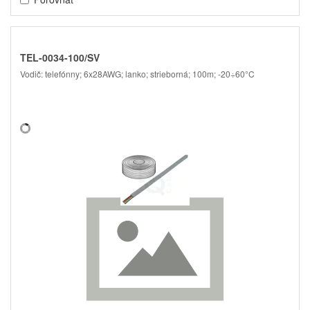
TEL-0034-100/SV
Vodič: telefónny; 6x28AWG; lanko; strieborná; 100m; -20÷60°C