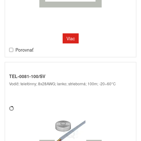
Viac
Porovnať
TEL-0081-100/SV
Vodič: telefónny; 8x28AWG; lanko; strieborná; 100m; -20÷60°C