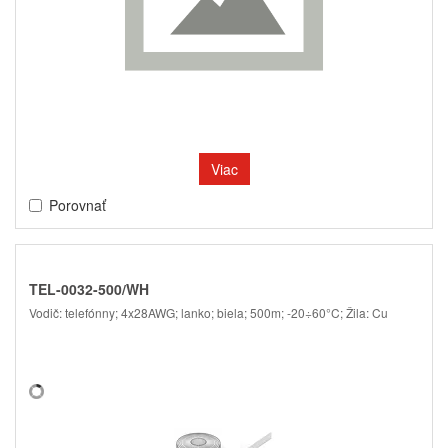
Viac
Porovnať
TEL-0032-500/WH
Vodič: telefónny; 4x28AWG; lanko; biela; 500m; -20÷60°C; Žila: Cu