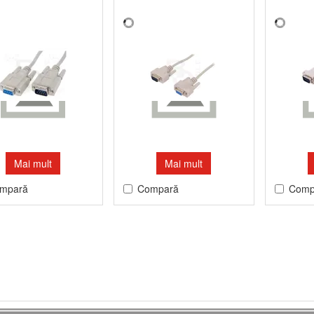
Mai mult
Mai mult
mpară
Compară
Comp