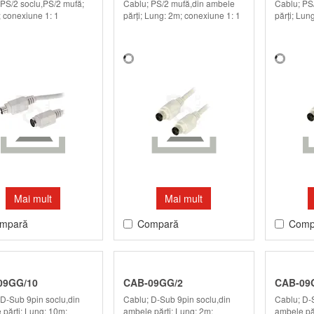
 PS/2 soclu,PS/2 mufă;
Cablu; PS/2 mufă,din ambele
Cablu; PS
; conexiune 1: 1
părţi; Lung: 2m; conexiune 1: 1
părţi; Lun
Mai mult
Mai mult
mpară
Compară
Comp
09GG/10
CAB-09GG/2
CAB-09
 D-Sub 9pin soclu,din
Cablu; D-Sub 9pin soclu,din
Cablu; D-
părţi; Lung: 10m;
ambele părţi; Lung: 2m;
ambele păr