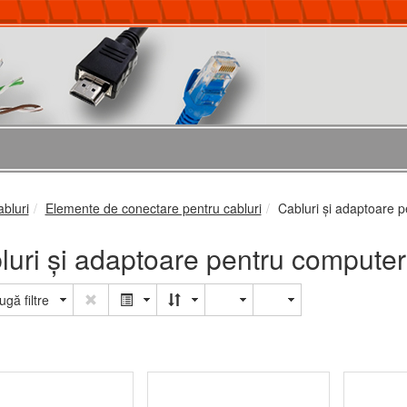
abluri
Elemente de conectare pentru cabluri
Cabluri şi adaptoare 
luri şi adaptoare pentru computer
gă filtre