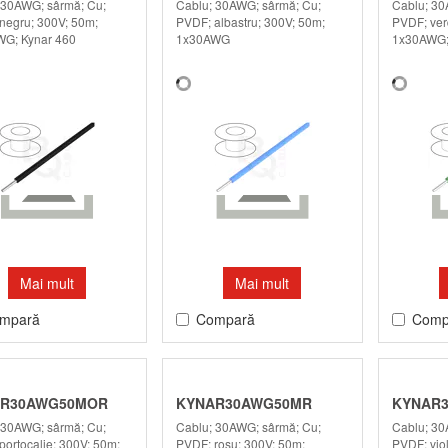
 30AWG; sârmă; Cu;
Cablu; 30AWG; sârmă; Cu;
Cablu; 30
negru; 300V; 50m;
PVDF; albastru; 300V; 50m;
PVDF; ver
G; Kynar 460
1x30AWG
1x30AWG;
Mai mult
Mai mult
mpară
Compară
Comp
R30AWG50MOR
KYNAR30AWG50MR
KYNAR3
 30AWG; sârmă; Cu;
Cablu; 30AWG; sârmă; Cu;
Cablu; 30
portocalie; 300V; 50m;
PVDF; roşu; 300V; 50m;
PVDF; viol