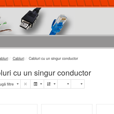
abluri
Cabluri
Cabluri cu un singur conductor
luri cu un singur conductor
gă filtre