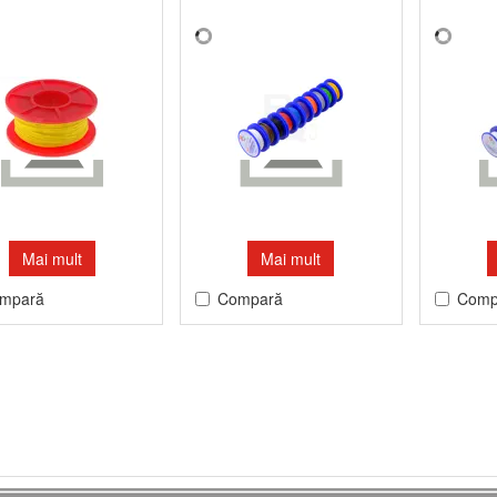
Mai mult
Mai mult
mpară
Compară
Comp