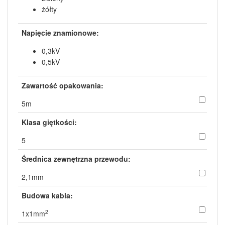
żółty
Napięcie znamionowe:
0,3kV
0,5kV
Zawartość opakowania:
5m
Klasa giętkości:
5
Średnica zewnętrzna przewodu:
2,1mm
Budowa kabla:
2
1x1mm