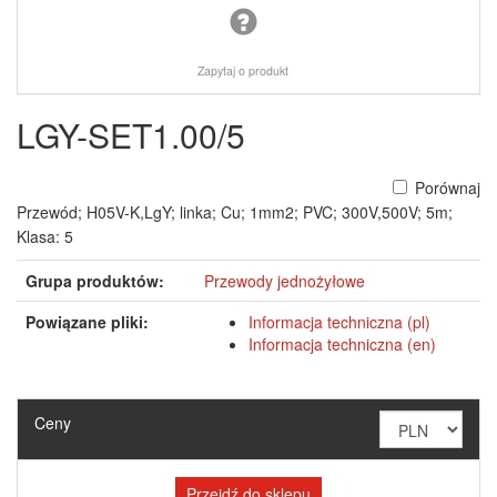
Zapytaj o produkt
LGY-SET1.00/5
Porównaj
Przewód; H05V-K,LgY; linka; Cu; 1mm2; PVC; 300V,500V; 5m;
Klasa: 5
Grupa produktów:
Przewody jednożyłowe
Powiązane pliki:
Informacja techniczna (pl)
Informacja techniczna (en)
Ceny
Przejdź do sklepu