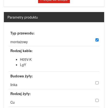
Parametry produktu
Typ przewodu:
montażowy
Rodzaj kabla:
H05V-K
LgY
Budowa żyły:
linka
Rodzaj żyły:
Cu