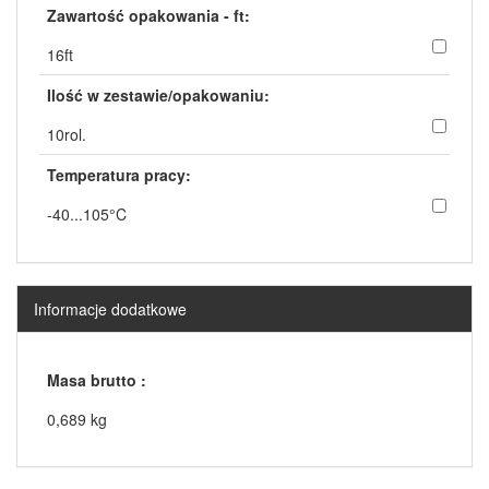
Zawartość opakowania - ft:
16ft
Ilość w zestawie/opakowaniu:
10rol.
Temperatura pracy:
-40...105°C
Informacje dodatkowe
Masa brutto :
0,689 kg