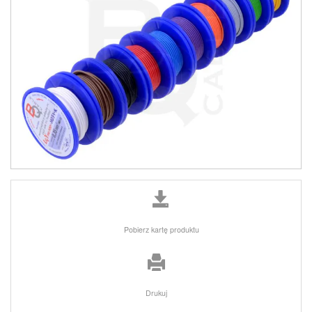
Pobierz kartę produktu
Drukuj