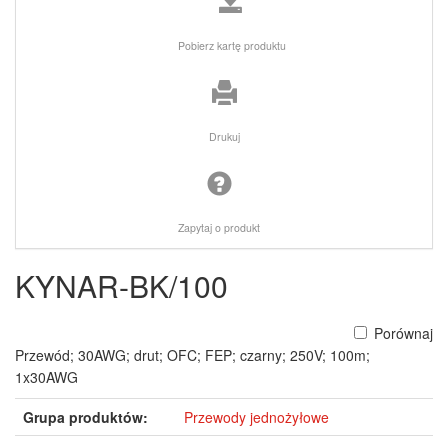
Pobierz kartę produktu
Drukuj
Zapytaj o produkt
KYNAR-BK/100
Porównaj
Przewód; 30AWG; drut; OFC; FEP; czarny; 250V; 100m;
1x30AWG
Grupa produktów:
Przewody jednożyłowe