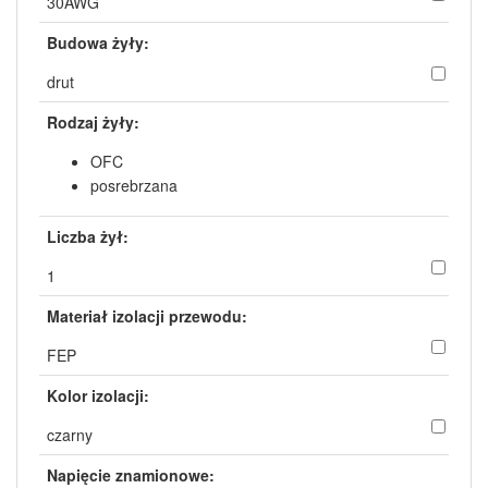
30AWG
Budowa żyły:
drut
Rodzaj żyły:
OFC
posrebrzana
Liczba żył:
1
Materiał izolacji przewodu:
FEP
Kolor izolacji:
czarny
Napięcie znamionowe: