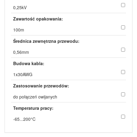
0,25kV
Zawartość opakowania:
100m
Średnica zewnętrzna przewodu:
0,56mm
Budowa kabla:
1x30AWG
Zastosowanie przewodów:
do połączeń owijanych
Temperatura pracy:
-65...200°C