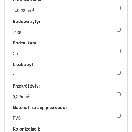
2
1x0,22mm
Budowa żyły:
linka
Rodzaj żyły:
Cu
Liczba żył:
1
Przekrój żyły:
2
0,22mm
Materiał izolacji przewodu:
PVC
Kolor izolacji: