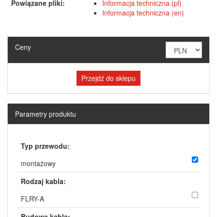
Powiązane pliki:
Informacja techniczna (pl)
Informacja techniczna (en)
Ceny
Przejdź do sklepu
Parametry produktu
Typ przewodu:
montażowy
Rodzaj kabla:
FLRY-A
Budowa kabla: