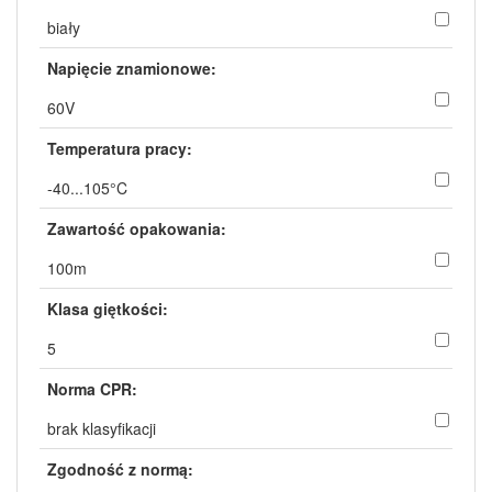
biały
Napięcie znamionowe:
60V
Temperatura pracy:
-40...105°C
Zawartość opakowania:
100m
Klasa giętkości:
5
Norma CPR:
brak klasyfikacji
Zgodność z normą: