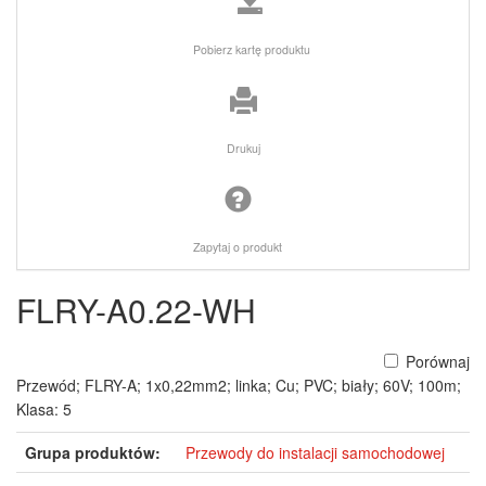
Pobierz kartę produktu
Drukuj
Zapytaj o produkt
FLRY-A0.22-WH
Porównaj
Przewód; FLRY-A; 1x0,22mm2; linka; Cu; PVC; biały; 60V; 100m;
Klasa: 5
Grupa produktów:
Przewody do instalacji samochodowej