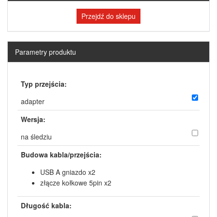
Przejdź do sklepu
Parametry produktu
Typ przejścia:
adapter
Wersja:
na śledziu
Budowa kabla/przejścia:
USB A gniazdo x2
złącze kołkowe 5pin x2
Długość kabla: