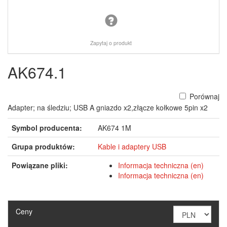
Zapytaj o produkt
AK674.1
Porównaj
Adapter; na śledziu; USB A gniazdo x2,złącze kołkowe 5pin x2
Symbol producenta:
AK674 1M
Grupa produktów:
Kable i adaptery USB
Powiązane pliki:
Informacja techniczna (en)
Informacja techniczna (en)
Ceny