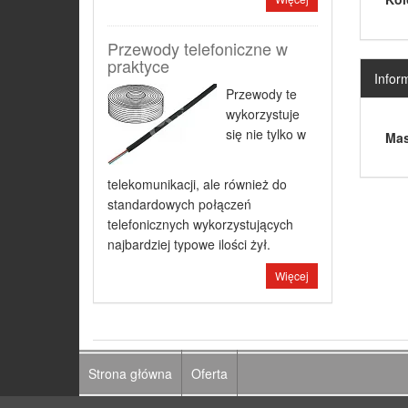
Przewody telefoniczne w
praktyce
Infor
Przewody te
wykorzystuje
się nie tylko w
Mas
telekomunikacji, ale również do
standardowych połączeń
telefonicznych wykorzystujących
najbardziej typowe ilości żył.
Więcej
Strona główna
Oferta