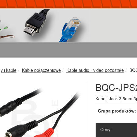
 i kable
Kable połączeniowe
Kable audio - video pozostałe
BQC
BQC-JPS
Kabel; Jack 3,5mm 3
Grupa produktów:
Ceny