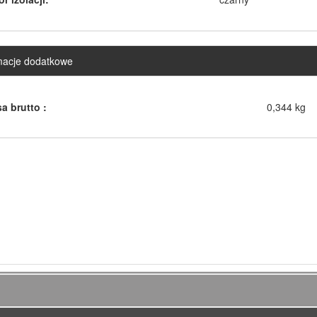
macje dodatkowe
a brutto :
0,344 kg