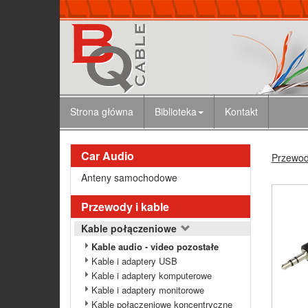
Strona główna
Biblioteka
Kontakt
Car Audio
Przewody
Anteny samochodowe
Przewody i kable
Kable połączeniowe
Kable audio - video pozostałe
Kable i adaptery USB
Kable i adaptery komputerowe
Kable i adaptery monitorowe
Kable połączeniowe koncentryczne