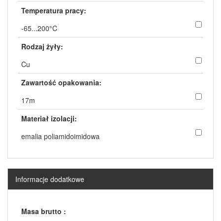
Temperatura pracy:
-65...200°C
Rodzaj żyły:
Cu
Zawartość opakowania:
17m
Materiał izolacji:
emalia poliamidoimidowa
Informacje dodatkowe
Masa brutto :