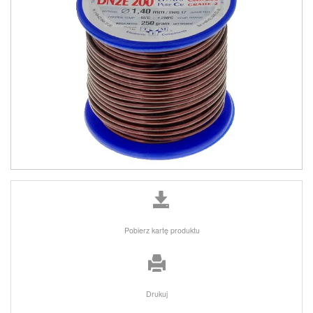
Pobierz kartę produktu
Drukuj