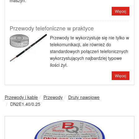
maszyn.
Więcej
Przewody telefoniczne w praktyce
Przewody te wykorzystuje się nie tylko w
telekomunikacji, ale również do
standardowych połączeń telefonicznych
wykorzystujących najbardziej typowe
ilości żył.
Więcej
Przewody i kable
Przewody
Druty nawojowe
DN2E1.40/0.25