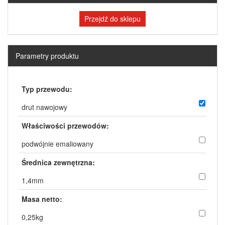
Przejdź do sklepu
Parametry produktu
Typ przewodu:
drut nawojowy
Właściwości przewodów:
podwójnie emaliowany
Średnica zewnętrzna:
1,4mm
Masa netto:
0,25kg