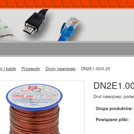
 i kable
Przewody
Druty nawojowe
DN2E1.00/0.25
DN2E1.00
Drut nawojowy; podw
Grupa produktów:
Powiązane pliki: