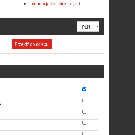
Informacja techniczna (en)
Przejdź do sklepu
y