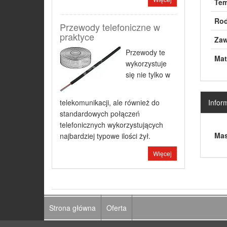
Tem
Rod
Przewody telefoniczne w
praktyce
Zaw
Przewody te
Mate
wykorzystuje
się nie tylko w
Infor
telekomunikacji, ale również do
standardowych połączeń
telefonicznych wykorzystujących
Mas
najbardziej typowe ilości żył.
Więcej
Strona główna
Oferta