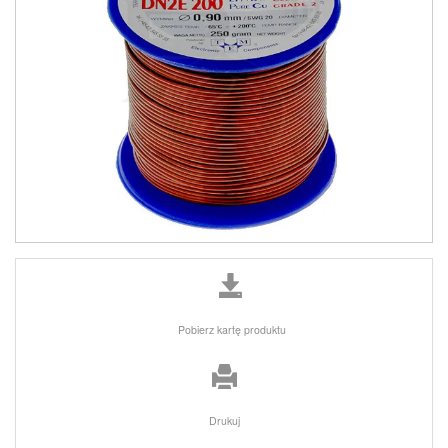
Pobierz kartę produktu
Drukuj