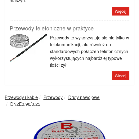
maszyn.
Więcej
Przewody telefoniczne w praktyce
Przewody te wykorzystuje się nie tylko w
telekomunikacji, ale również do
standardowych połączeń telefonicznych
wykorzystujących najbardziej typowe
ilości żył.
Więcej
Przewody i kable
Przewody
Druty nawojowe
DN2E0.90/0.25