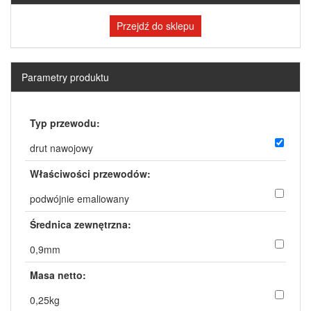
Przejdź do sklepu
Parametry produktu
Typ przewodu:
drut nawojowy
Właściwości przewodów:
podwójnie emaliowany
Średnica zewnętrzna:
0,9mm
Masa netto:
0,25kg