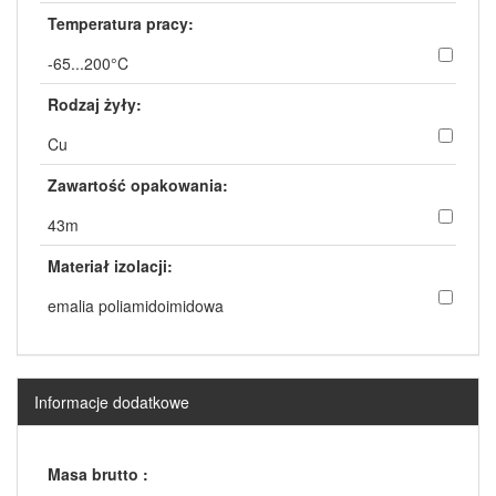
Temperatura pracy:
-65...200°C
Rodzaj żyły:
Cu
Zawartość opakowania:
43m
Materiał izolacji:
emalia poliamidoimidowa
Informacje dodatkowe
Masa brutto :