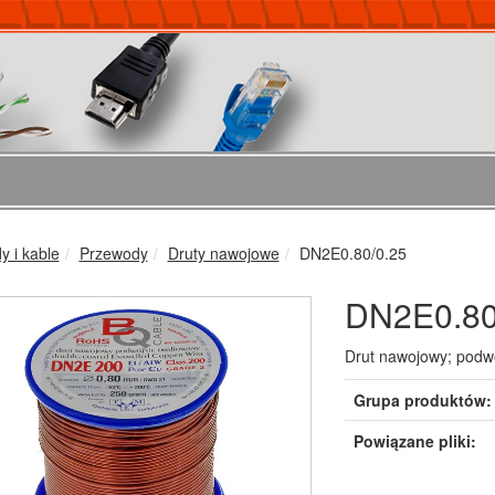
 i kable
Przewody
Druty nawojowe
DN2E0.80/0.25
DN2E0.80
Drut nawojowy; podw
Grupa produktów:
Powiązane pliki: