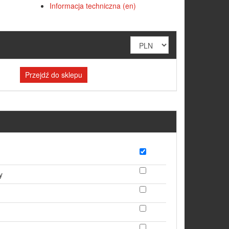
Informacja techniczna (en)
Przejdź do sklepu
y