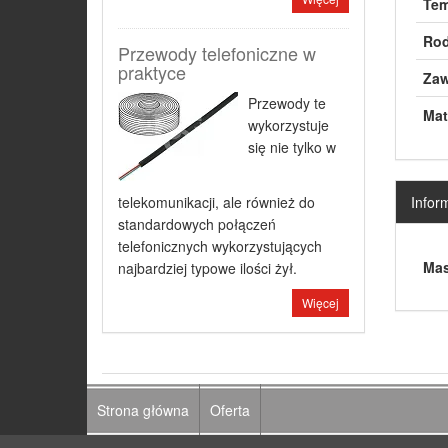
Tem
Rod
Przewody telefoniczne w
praktyce
Zaw
Przewody te
Mate
wykorzystuje
się nie tylko w
Infor
telekomunikacji, ale również do
standardowych połączeń
telefonicznych wykorzystujących
Mas
najbardziej typowe ilości żył.
Więcej
Strona główna
Oferta