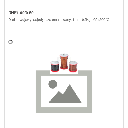
DNE1.00/0.50
Drut nawojowy; pojedynczo emaliowany; 1mm; 0,5kg; -65÷200°C