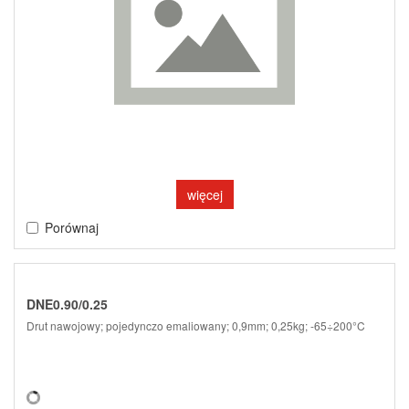
więcej
Porównaj
DNE0.90/0.25
Drut nawojowy; pojedynczo emaliowany; 0,9mm; 0,25kg; -65÷200°C