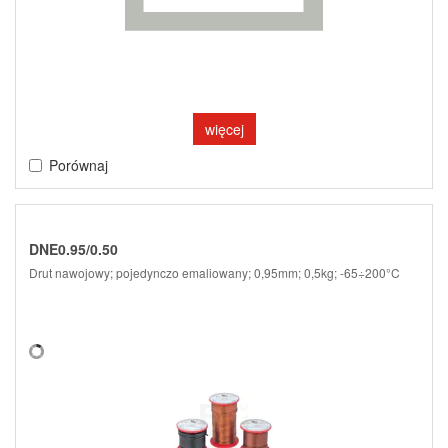
więcej
Porównaj
DNE0.95/0.50
Drut nawojowy; pojedynczo emaliowany; 0,95mm; 0,5kg; -65÷200°C