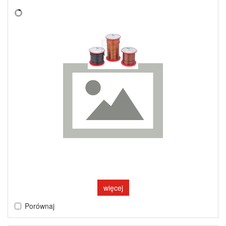
więcej
Porównaj