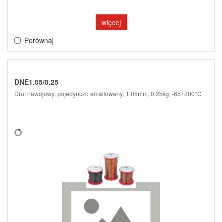
więcej
Porównaj
DNE1.05/0.25
Drut nawojowy; pojedynczo emaliowany; 1,05mm; 0,25kg; -65÷200°C