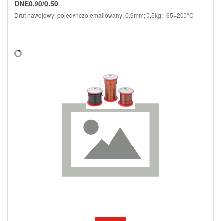
DNE0.90/0.50
Drut nawojowy; pojedynczo emaliowany; 0,9mm; 0,5kg; -65÷200°C