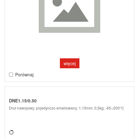
więcej
Porównaj
DNE1.15/0.50
Drut nawojowy; pojedynczo emaliowany; 1,15mm; 0,5kg; -65÷200°C