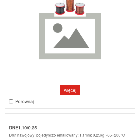
więcej
Porównaj
DNE1.10/0.25
Drut nawojowy; pojedynczo emaliowany; 1,1mm; 0,25kg; -65÷200°C