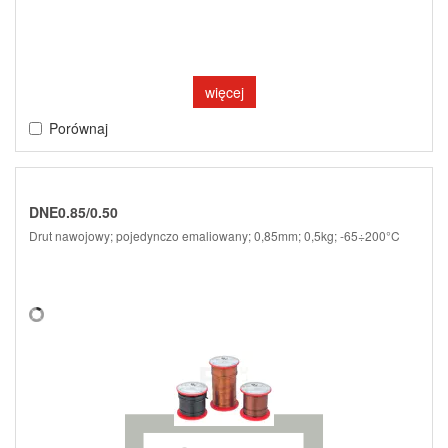
więcej
Porównaj
DNE0.85/0.50
Drut nawojowy; pojedynczo emaliowany; 0,85mm; 0,5kg; -65÷200°C