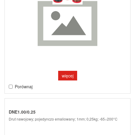
więcej
Porównaj
DNE1.00/0.25
Drut nawojowy; pojedynczo emaliowany; 1mm; 0,25kg; -65÷200°C