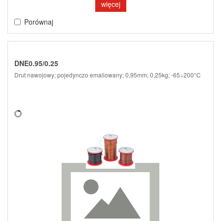
więcej
Porównaj
DNE0.95/0.25
Drut nawojowy; pojedynczo emaliowany; 0,95mm; 0,25kg; -65÷200°C