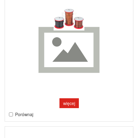
więcej
Porównaj