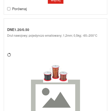
Porównaj
DNE1.20/0.50
Drut nawojowy; pojedynczo emaliowany; 1,2mm; 0,5kg; -65÷200°C