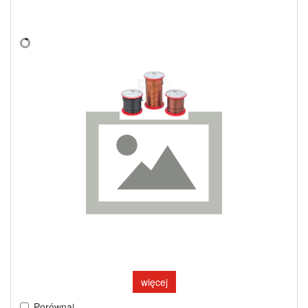
więcej
Porównaj