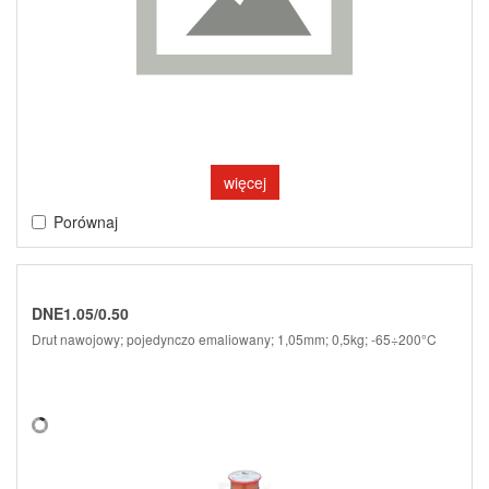
więcej
Porównaj
DNE1.05/0.50
Drut nawojowy; pojedynczo emaliowany; 1,05mm; 0,5kg; -65÷200°C