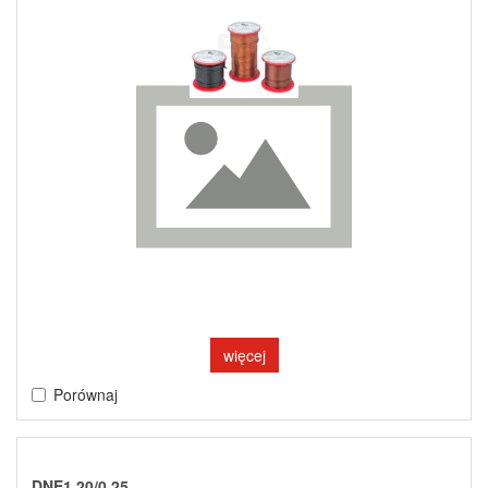
więcej
Porównaj
DNE1.20/0.25