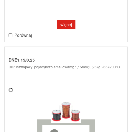
więcej
Porównaj
DNE1.15/0.25
Drut nawojowy; pojedynczo emaliowany; 1,15mm; 0,25kg; -65÷200°C