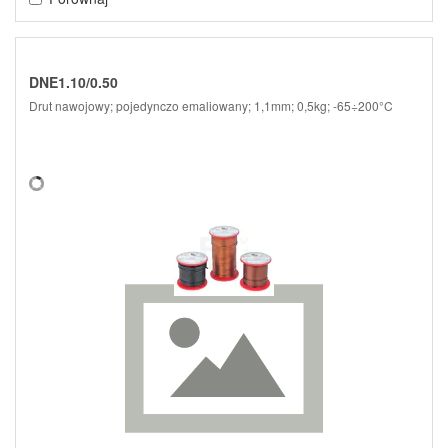
DNE1.10/0.50
Drut nawojowy; pojedynczo emaliowany; 1,1mm; 0,5kg; -65÷200°C