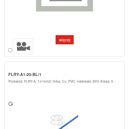
więcej
Porównaj
FLRY-A1.00-BL/1
Przewód; FLRY-A; 1x1mm2; linka; Cu; PVC; niebieski; 60V; Klasa: 5