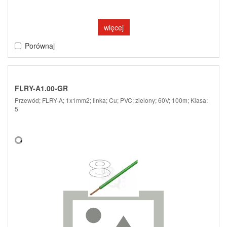
więcej
Porównaj
FLRY-A1.00-GR
Przewód; FLRY-A; 1x1mm2; linka; Cu; PVC; zielony; 60V; 100m; Klasa:
5