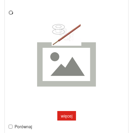
więcej
Porównaj