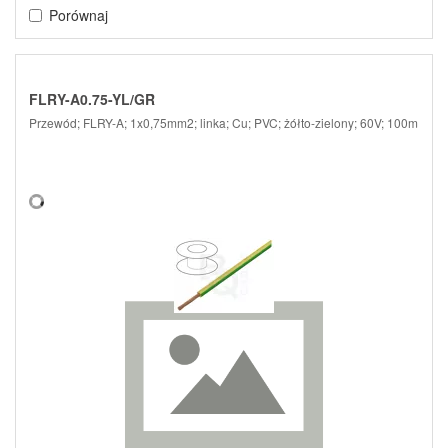
Porównaj
FLRY-A0.75-YL/GR
Przewód; FLRY-A; 1x0,75mm2; linka; Cu; PVC; żółto-zielony; 60V; 100m