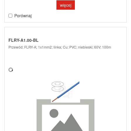
więcej
Porównaj
FLRY-A1.00-BL
Przewód; FLRY-A; 1x1mm2; linka; Cu; PVC; niebieski; 60V; 100m