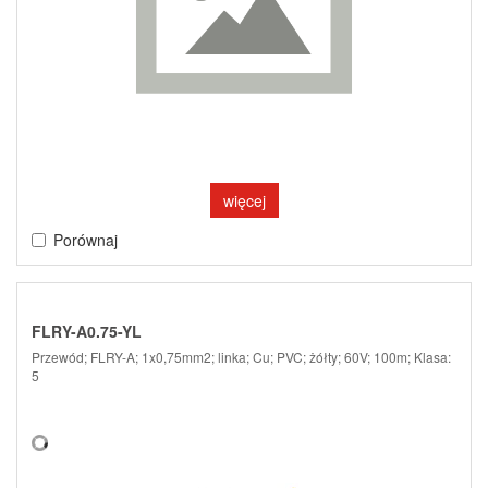
więcej
Porównaj
FLRY-A0.75-YL
Przewód; FLRY-A; 1x0,75mm2; linka; Cu; PVC; żółty; 60V; 100m; Klasa:
5