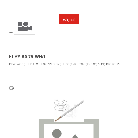
więcej
Porównaj
FLRY-A0.75-WH/1
Przewód; FLRY-A; 1x0,75mm2; linka; Cu; PVC; biały; 60V; Klasa: 5