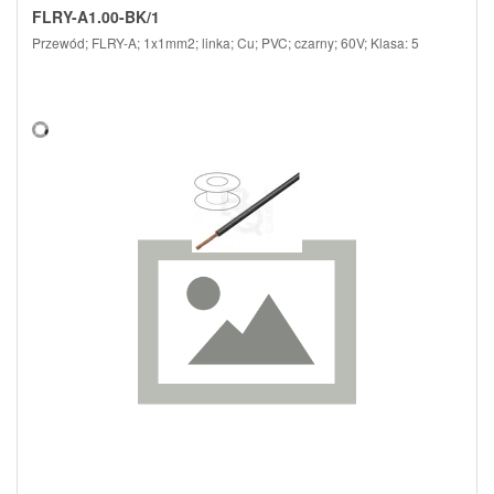
FLRY-A1.00-BK/1
Przewód; FLRY-A; 1x1mm2; linka; Cu; PVC; czarny; 60V; Klasa: 5