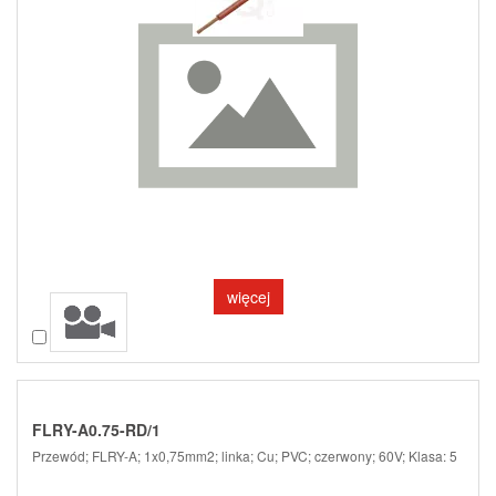
więcej
Porównaj
FLRY-A0.75-RD/1
Przewód; FLRY-A; 1x0,75mm2; linka; Cu; PVC; czerwony; 60V; Klasa: 5