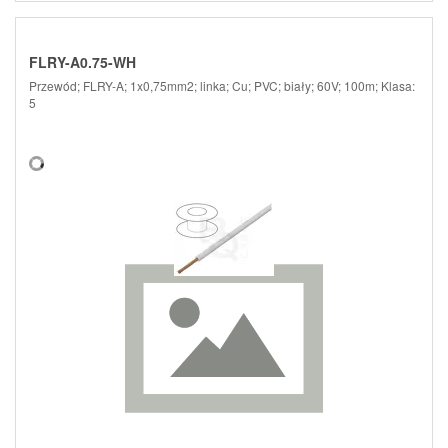
FLRY-A0.75-WH
Przewód; FLRY-A; 1x0,75mm2; linka; Cu; PVC; biały; 60V; 100m; Klasa:
5