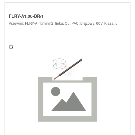
FLRY-A1.00-BR/1
Przewód; FLRY-A; 1x1mm2; linka; Cu; PVC; brązowy; 60V; Klasa: 5