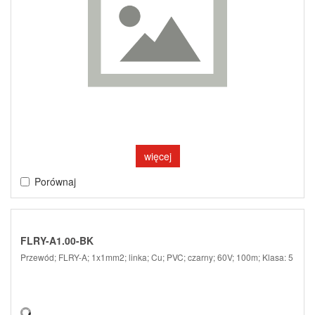
więcej
Porównaj
FLRY-A1.00-BK
Przewód; FLRY-A; 1x1mm2; linka; Cu; PVC; czarny; 60V; 100m; Klasa: 5