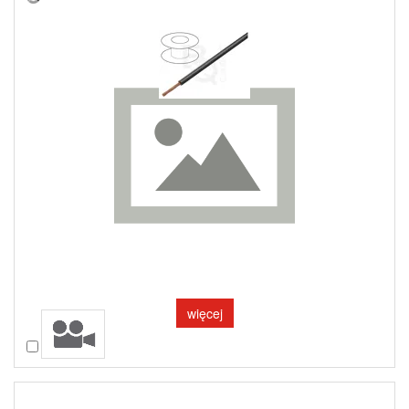
więcej
Porównaj