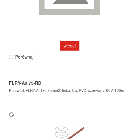
więcej
Porównaj
FLRY-A0.75-RD
Przewód; FLRY-A; 1x0,75mm2; linka; Cu; PVC; czerwony; 60V; 100m