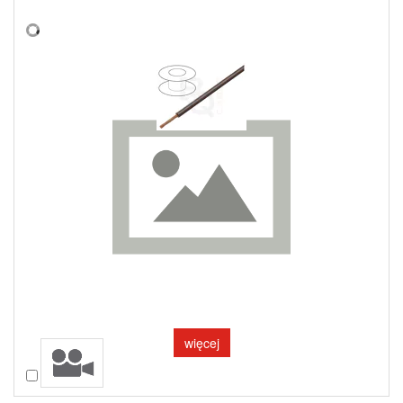
więcej
Porównaj