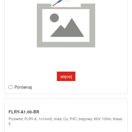
więcej
Porównaj
FLRY-A1.00-BR
Przewód; FLRY-A; 1x1mm2; linka; Cu; PVC; brązowy; 60V; 100m; Klasa:
5