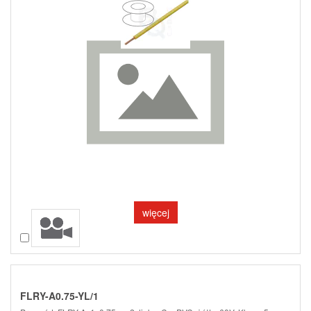
więcej
Porównaj
FLRY-A0.75-YL/1