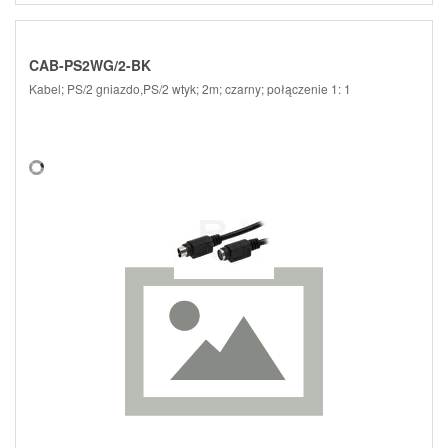
CAB-PS2WG/2-BK
Kabel; PS/2 gniazdo,PS/2 wtyk; 2m; czarny; połączenie 1: 1