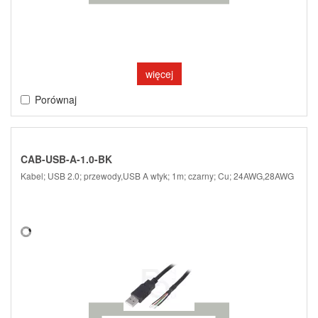
więcej
Porównaj
CAB-USB-A-1.0-BK
Kabel; USB 2.0; przewody,USB A wtyk; 1m; czarny; Cu; 24AWG,28AWG