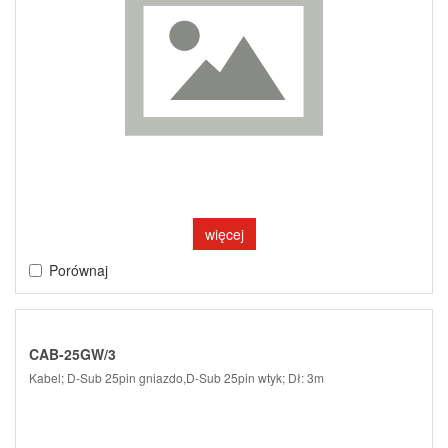
więcej
Porównaj
CAB-25GW/3
Kabel; D-Sub 25pin gniazdo,D-Sub 25pin wtyk; Dł: 3m