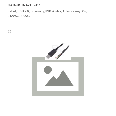
CAB-USB-A-1.5-BK
Kabel; USB 2.0; przewody,USB A wtyk; 1,5m; czarny; Cu;
24AWG,28AWG