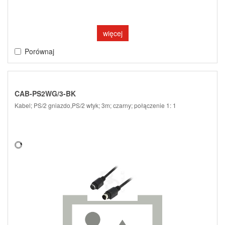
więcej
Porównaj
CAB-PS2WG/3-BK
Kabel; PS/2 gniazdo,PS/2 wtyk; 3m; czarny; połączenie 1: 1