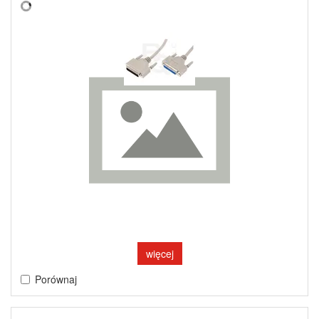
więcej
Porównaj