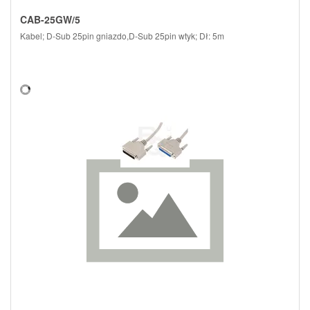
CAB-25GW/5
Kabel; D-Sub 25pin gniazdo,D-Sub 25pin wtyk; Dł: 5m