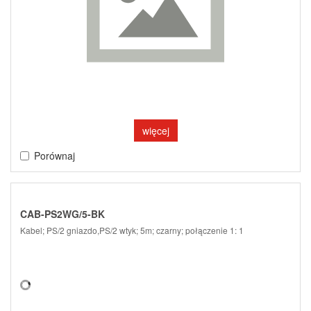
więcej
Porównaj
CAB-PS2WG/5-BK
Kabel; PS/2 gniazdo,PS/2 wtyk; 5m; czarny; połączenie 1: 1