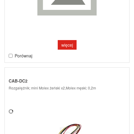
więcej
Porównaj
CAB-DC2
Rozgałęźnik; mini Molex żeński x2,Molex męski; 0,2m