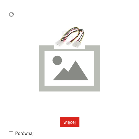
więcej
Porównaj