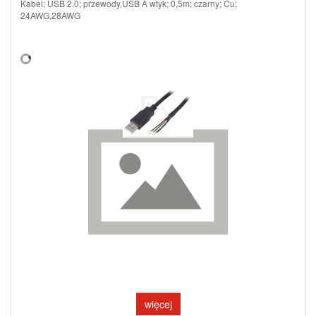
Kabel; USB 2.0; przewody,USB A wtyk; 0,5m; czarny; Cu;
24AWG,28AWG
więcej