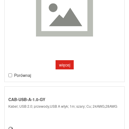
więcej
Porównaj
CAB-USB-A-1.0-GY
Kabel; USB 2.0; przewody,USB A wtyk; 1m; szary; Cu; 24AWG,28AWG