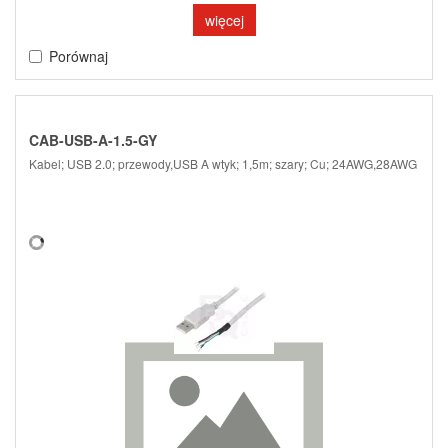
więcej
Porównaj
CAB-USB-A-1.5-GY
Kabel; USB 2.0; przewody,USB A wtyk; 1,5m; szary; Cu; 24AWG,28AWG