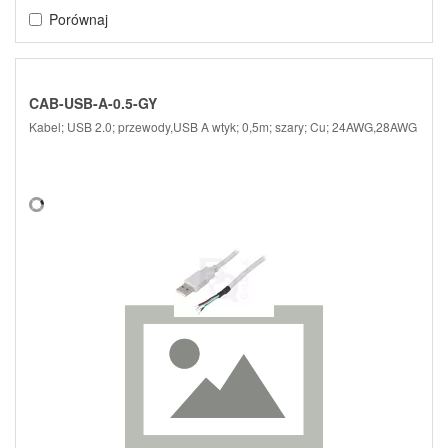
Porównaj
CAB-USB-A-0.5-GY
Kabel; USB 2.0; przewody,USB A wtyk; 0,5m; szary; Cu; 24AWG,28AWG