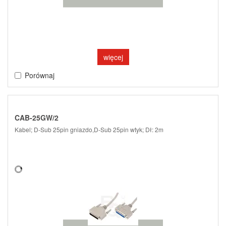
więcej
Porównaj
CAB-25GW/2
Kabel; D-Sub 25pin gniazdo,D-Sub 25pin wtyk; Dł: 2m