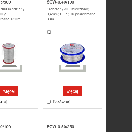
5/500
SCW-0.40/100
 drut miedziany;
Srebrzony drut miedziany;
00g;
0,4mm; 100g; Cu,posrebrzana;
rzana; 620m
88m
więcej
więcej
wnaj
Porównaj
0/100
SCW-0.50/250