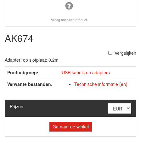
Vraag naar een product
AK674
Vergelijken
Adapter; op slotplaat; 0,2m
Productgroep:
USB kabels en adapters
Verwante bestanden:
Technische informatie (en)
Prijzen
Ga naar de winkel