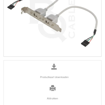
Productkaart downloaden
Afdrukken