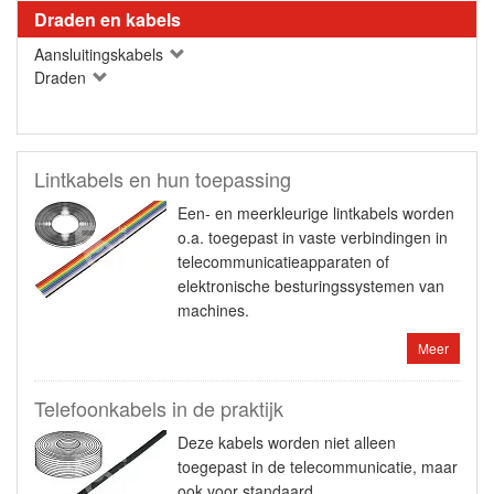
Draden en kabels
Aansluitingskabels
Draden
Lintkabels en hun toepassing
Een- en meerkleurige lintkabels worden
o.a. toegepast in vaste verbindingen in
telecommunicatieapparaten of
elektronische besturingssystemen van
machines.
Meer
Telefoonkabels in de praktijk
Deze kabels worden niet alleen
toegepast in de telecommunicatie, maar
ook voor standaard