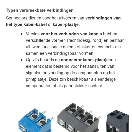
Typen verbreekbare verbindingen
Connectors dienen voor het uitvoeren van
verbindingen van
het type kabel-kabel
of
kabel-plaatje
.
Versies
voor het verbinden van kabels
hebben
verschillende vormen (rechthoekig, rond) en bestaan
uit twee functionele delen - stekker en contact - die
samen een verbindingspaar vormen.
Op zijn beurt is de
connector kabel-plaatje
een
element dat is bestemd voor het aansluiten van
signalen en voeding op de componenten op het
printplaatje. Deze zijn beschikbaar als eendelige
componenten of als paar stekker-contact.