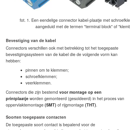
fot. 1. Een eendelige connector kabel-plaatje met schroefk
aangeduid met de termen "terminal block" of "klemb
Bevestiging van de kabel
Connectors verschillen ook met betrekking tot het toegepaste
bevestigingssysteem van de kabel die de volgende vorm kan
hebben:
pinnen om te klemmen;
schroefklemmen;
veerklemmen.
Connectors die zijn bestemd
voor montage op een
printplaatje
worden gemonteerd (gesoldeerd) in het proces van
oppervlaktemontage
(SMT)
of rijgmontage
(THT)
.
Soorten toegepaste contacten
De toegepaste soort contact is bepalend voor de