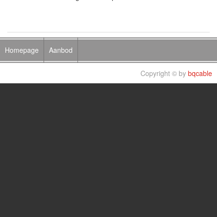
Homepage
Aanbod
Copyright © by
bqcable