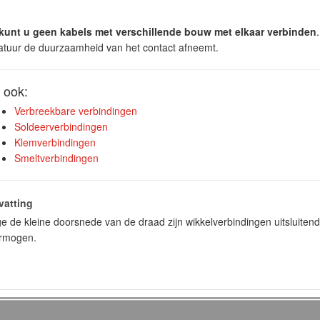
kunt u geen kabels met verschillende bouw met elkaar verbinden
tuur de duurzaamheid van het contact afneemt.
 ook:
Verbreekbare verbindingen
Soldeerverbindingen
Klemverbindingen
Smeltverbindingen
atting
 de kleine doorsnede van de draad zijn wikkelverbindingen uitsluitend 
ermogen.