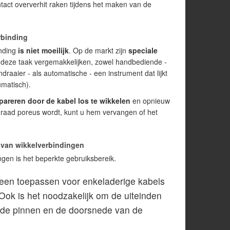
tact oververhit raken tijdens het maken van de
rbinding
inding
is niet moeilijk
. Op de markt zijn
speciale
e deze taak vergemakkelijken, zowel handbediende -
ndraaier - als automatische - een instrument dat lijkt
umatisch).
pareren door de kabel los te wikkelen
en opnieuw
draad poreus wordt, kunt u hem vervangen of het
 van wikkelverbindingen
gen is het beperkte gebruiksbereik.
een toepassen voor enkeladerige kabels
ok is het noodzakelijk om de uiteinden
de pinnen en de doorsnede van de