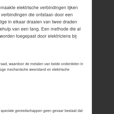
maakte elektrische verbindingen lijken
 verbindingen die ontstaan door een
tige in elkaar draaien van twee draden
ehulp van een tang. Een methode die al
 worden toegepast door elektriciens bij
draad, waardoor de metalen van beide onderdelen in
hoge mechanische weerstand en elektrische
an speciale gereedschappen geen gevaar bestaat dat