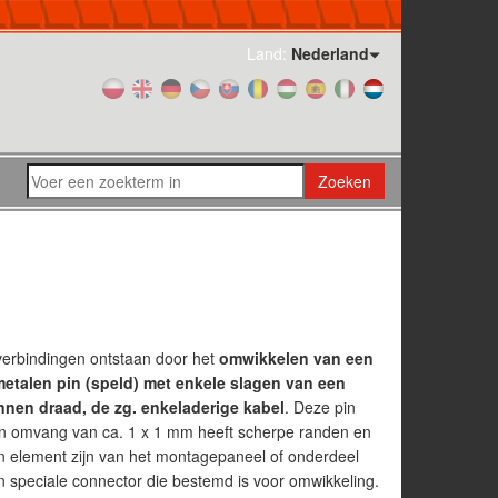
Land:
Nederland
Zoeken
verbindingen ontstaan door het
omwikkelen van een
etalen pin (speld) met enkele slagen van een
nen draad, de zg. enkeladerige kabel
. Deze pin
n omvang van ca. 1 x 1 mm heeft scherpe randen en
n element zijn van het montagepaneel of onderdeel
 speciale connector die bestemd is voor omwikkeling.