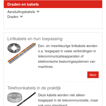
Draden en kabels
Aansluitingskabels
Draden
Lintkabels en hun toepassing
Een- en meerkleurige lintkabels worden
o.a. toegepast in vaste verbindingen in
telecommunicatieapparaten of
elektronische besturingssystemen van
machines.
Meer
Telefoonkabels in de praktijk
Deze kabels worden niet alleen
toegepast in de telecommunicatie, maar
ook voor standaard