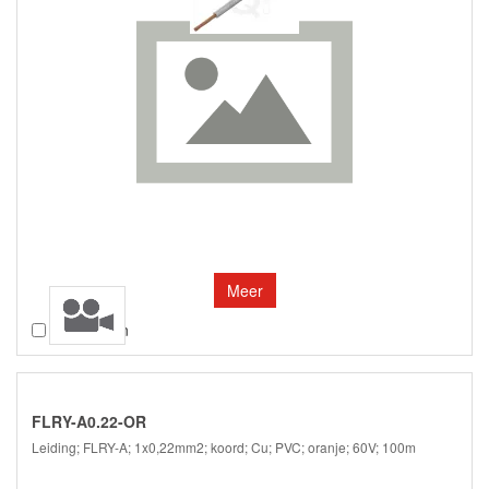
Meer
Vergelijken
FLRY-A0.22-OR
Leiding; FLRY-A; 1x0,22mm2; koord; Cu; PVC; oranje; 60V; 100m