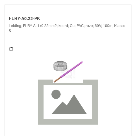
FLRY-A0.22-PK
Leiding; FLRY-A; 1x0,22mm2; koord; Cu; PVC; roze; 60V; 100m; Klasse:
5