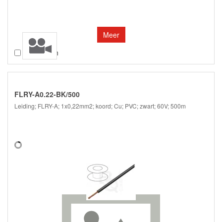
Meer
Vergelijken
FLRY-A0.22-BK/500
Leiding; FLRY-A; 1x0,22mm2; koord; Cu; PVC; zwart; 60V; 500m