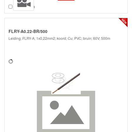
Vergelijken
FLRY-A0.22-BR/500
Leiding; FLRY-A; 1x0,22mm2; koord; Cu; PVC; bruin; 60V; 500m