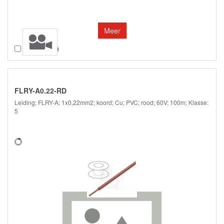
Meer
Vergelijken
FLRY-A0.22-RD
Leiding; FLRY-A; 1x0,22mm2; koord; Cu; PVC; rood; 60V; 100m; Klasse:
5