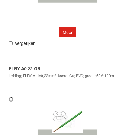
Meer
Vergelijken
FLRY-A0.22-GR
Leiding; FLRY-A; 1x0,22mm2; koord; Cu; PVC; groen; 60V; 100m