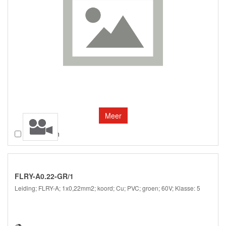
Meer
Vergelijken
FLRY-A0.22-GR/1
Leiding; FLRY-A; 1x0,22mm2; koord; Cu; PVC; groen; 60V; Klasse: 5