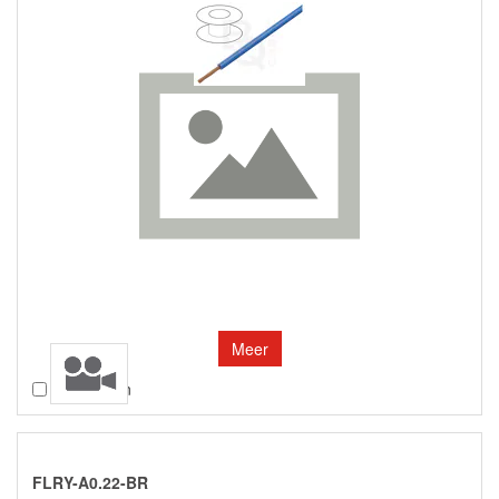
Meer
Vergelijken
FLRY-A0.22-BR