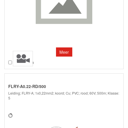
Meer
Vergelijken
FLRY-A0.22-RD/500
Leiding; FLRY-A; 1x0,22mm2; koord; Cu; PVC; rood; 60V; 500m; Klasse:
5