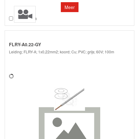
Meer
Vergelijken
FLRY-A0.22-GY
Leiding; FLRY-A; 1x0,22mm2; koord; Cu; PVC; grijs; 60V; 100m