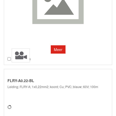
Meer
Vergelijken
FLRY-A0.22-BL
Leiding; FLRY-A; 1x0,22mm2; koord; Cu; PVC; blauw; 60V; 100m