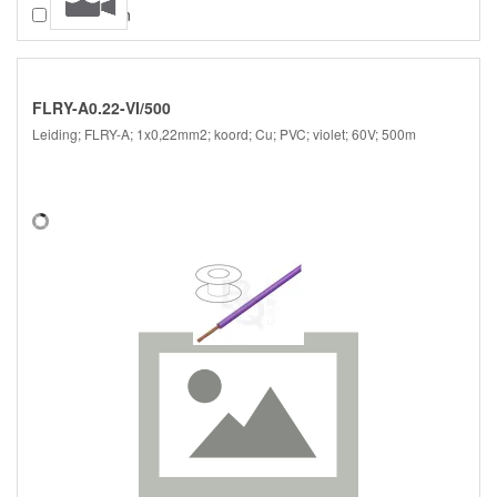
Vergelijken
FLRY-A0.22-VI/500
Leiding; FLRY-A; 1x0,22mm2; koord; Cu; PVC; violet; 60V; 500m