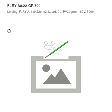
FLRY-A0.22-GR/500
Leiding; FLRY-A; 1x0,22mm2; koord; Cu; PVC; groen; 60V; 500m