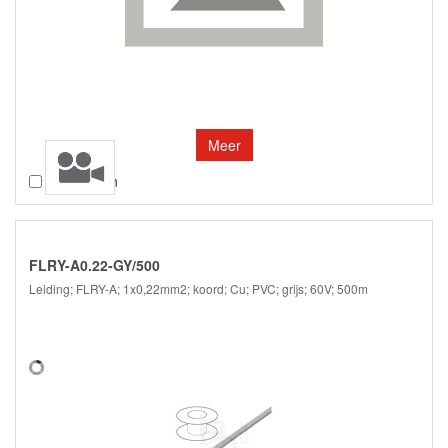
Meer
Vergelijken
FLRY-A0.22-GY/500
Leiding; FLRY-A; 1x0,22mm2; koord; Cu; PVC; grijs; 60V; 500m