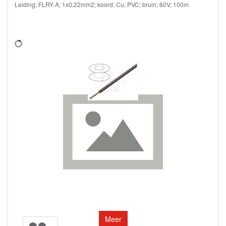
Leiding; FLRY-A; 1x0,22mm2; koord; Cu; PVC; bruin; 60V; 100m
Meer