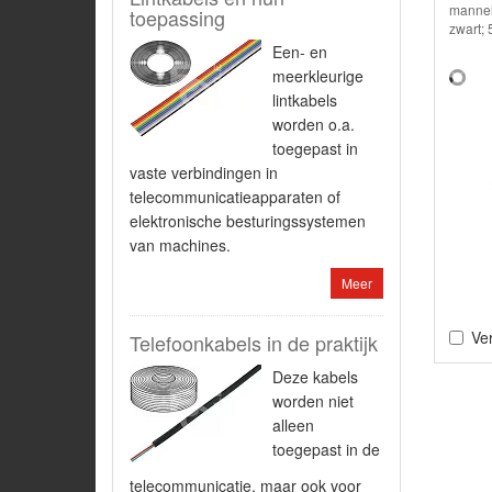
manneli
toepassing
zwart;
Een- en
meerkleurige
lintkabels
worden o.a.
toegepast in
vaste verbindingen in
telecommunicatieapparaten of
elektronische besturingssystemen
van machines.
Meer
Ver
Telefoonkabels in de praktijk
Deze kabels
worden niet
alleen
toegepast in de
telecommunicatie, maar ook voor