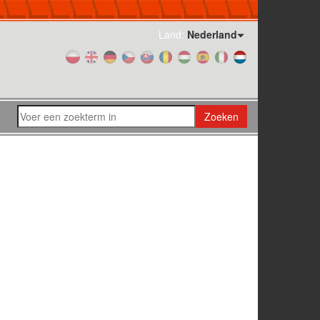
Land:
Nederland
Zoeken