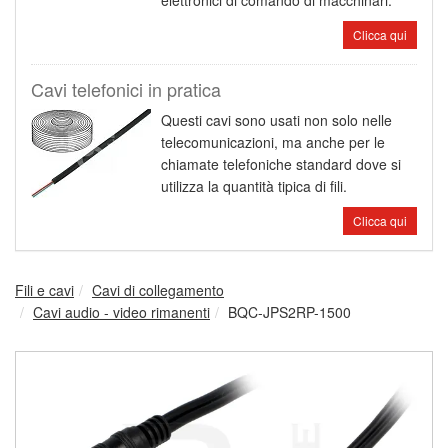
elettronici di comando di macchinari.
Clicca qui
Cavi telefonici in pratica
Questi cavi sono usati non solo nelle
telecomunicazioni, ma anche per le
chiamate telefoniche standard dove si
utilizza la quantità tipica di fili.
Clicca qui
Fili e cavi
Cavi di collegamento
Cavi audio - video rimanenti
BQC-JPS2RP-1500