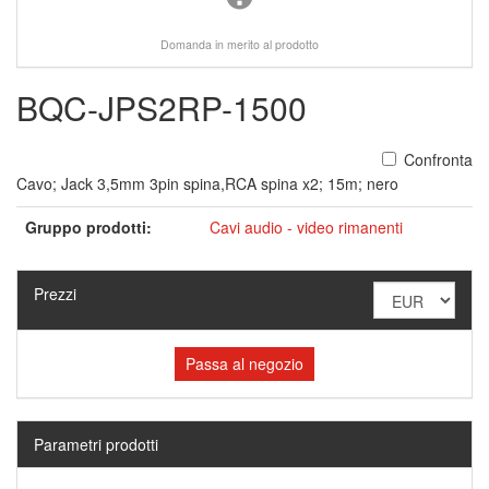
Domanda in merito al prodotto
BQC-JPS2RP-1500
Confronta
Cavo; Jack 3,5mm 3pin spina,RCA spina x2; 15m; nero
Gruppo prodotti:
Cavi audio - video rimanenti
Prezzi
Passa al negozio
Parametri prodotti