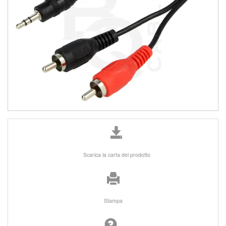
Scarica la carta del prodotto
Stampa