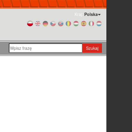
Kraj:
Polska
Szukaj