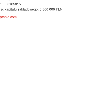
: 0000165815
ść kapitału zakładowego: 3 300 000 PLN
qcable.com