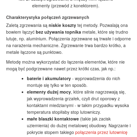
elementy (przewód z konektorem).
Charakterystyka połączeń zgrzewanych
Zaletą zgrzewania są
niskie koszty
tej metody. Pozwalają ona
bowiem łączyć
bez używania topnika
metale, które się trudno
lutuje, np. aluminium. Połączenia zgrzewane są trwałe i odporne
na narażenia mechaniczne. Zgrzewanie trwa bardzo krótko, a
metale łączone są punktowo.
Metodę można wykorzystać do łączenia elementów, które nie
mogą być podgrzewane nawet przez krótki czas, jak np.:
baterie i akumulatory
- wyprowadzenia do nich
montuje się tylko w ten sposób.
elementy dużej mocy
, które silnie nagrzewają się,
jak wyprowadzenia grzałek, czyli drut oporowy z
kontaktami miedzianymi - w takim przypadku wysoka
temperatura stopiłaby stop lutowniczy.
małe blaszki kontaktowe
(takie jak zacisk
uziemienia) do dużej metalowej obudowy. Nagrzanie i
pokrycie stopem takiego
połączenia przez lutownicę