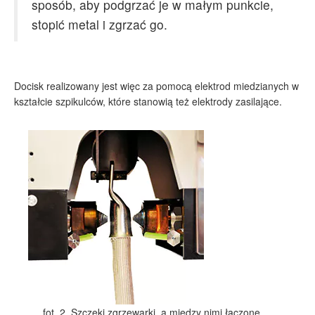
sposób, aby podgrzać je w małym punkcie,
stopić metal i zgrzać go.
Docisk realizowany jest więc za pomocą elektrod miedzianych w
kształcie szpikulców, które stanowią też elektrody zasilające.
fot. 2. Szczęki zgrzewarki, a między nimi łączone