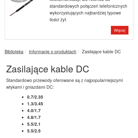
standardowych połączeń telefonicznych
wykorzystujących najbardziej typowe
ilości żył.
Więcej
Biblioteka
Informacje o produktach
Zasilające kable DC
Zasilające kable DC
Standardowo przewody oferowane są z najpopularniejszymi
wtykami i gniazdami DC:
0.7/2.35
1.3/3.45
4.0/1.7
4.8/1.7
5.5/2.1
5.5/2.5