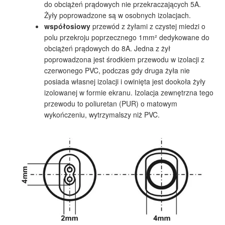
do obciążeń prądowych nie przekraczających 5A.
Żyły poprowadzone są w osobnych izolacjach.
współosiowy
przewód z żyłami z czystej miedzi o
polu przekroju poprzecznego 1mm² dedykowane do
obciążeń prądowych do 8A. Jedna z żył
poprowadzona jest środkiem przewodu w izolacji z
czerwonego PVC, podczas gdy druga żyła nie
posiada własnej izolacji i owinięta jest dookoła żyły
izolowanej w formie ekranu. Izolacja zewnętrzna tego
przewodu to poliuretan (PUR) o matowym
wykończeniu, wytrzymalszy niż PVC.