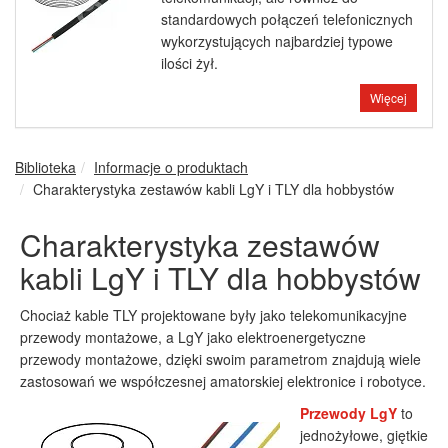
standardowych połączeń telefonicznych
wykorzystujących najbardziej typowe
ilości żył.
Więcej
Biblioteka
Informacje o produktach
Charakterystyka zestawów kabli LgY i TLY dla hobbystów
Charakterystyka zestawów
kabli LgY i TLY dla hobbystów
Chociaż kable TLY projektowane były jako telekomunikacyjne
przewody montażowe, a LgY jako elektroenergetyczne
przewody montażowe, dzięki swoim parametrom znajdują wiele
zastosowań we współczesnej amatorskiej elektronice i robotyce.
Przewody LgY
to
jednożyłowe, giętkie