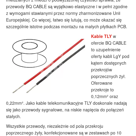
przewody BQ CABLE są wyjątkowo elastyczne i w pełni zgodne
z wymogami stawianymi przez normy zharmonizowane Unii
Europejskiej. Co więcej, łatwo się lutują, co może okazać się
szczególnie istotne podczas montażu na małych płytkach PCB.
Kable TLY
w
ofercie BQ CABLE
to uzupełnienie
oferty kabli LgY pod
kątem dostępnych
przekrojów
poprzecznych żył.
Oferowane
przekroje to
0,12mm² oraz
0,22mm². Jako kable telekomunikacyjne TLY doskonale nadają
się jako przewody sygnałowe, na niskie napięcia do połączeń
stałych.
Wszystkie przewody, niezależnie od pola przekroju
poprzecznego żyły, konfekcjonowane są w zestawach po 10