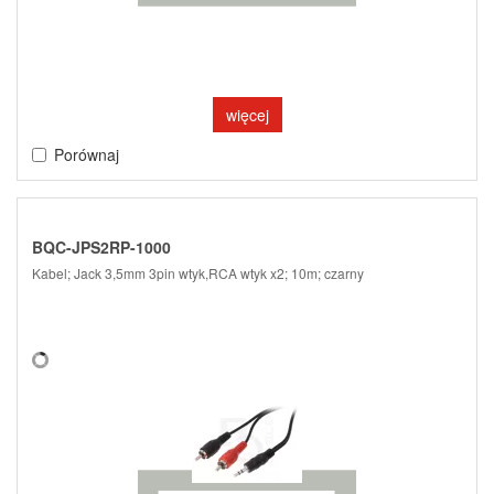
więcej
Porównaj
BQC-JPS2RP-1000
Kabel; Jack 3,5mm 3pin wtyk,RCA wtyk x2; 10m; czarny