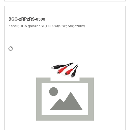
BQC-2RP2RS-0500
Kabel; RCA gniazdo x2,RCA wtyk x2; 5m; czarny