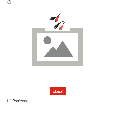
więcej
Porównaj