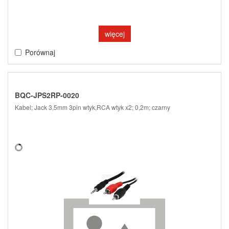
więcej
Porównaj
BQC-JPS2RP-0020
Kabel; Jack 3,5mm 3pin wtyk,RCA wtyk x2; 0,2m; czarny