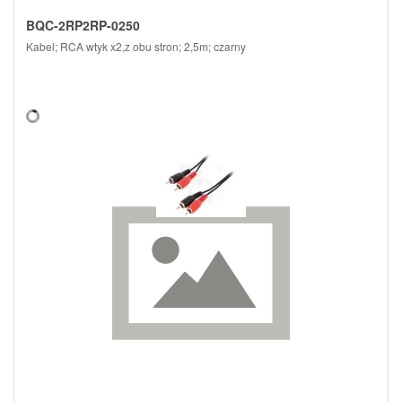
BQC-2RP2RP-0250
Kabel; RCA wtyk x2,z obu stron; 2,5m; czarny