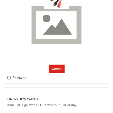
więcej
Porównaj
BQC-2RP2RS-0150
Kabel; RCA gniazdo x2,RCA wtyk x2; 1,5m; czarny