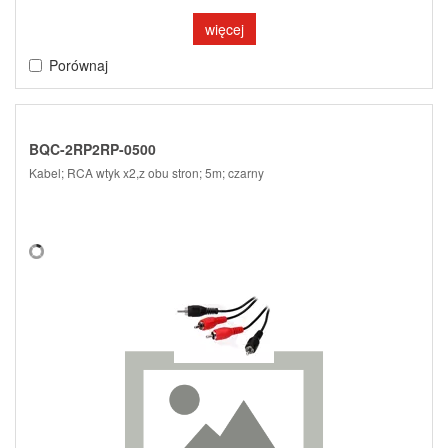
więcej
Porównaj
BQC-2RP2RP-0500
Kabel; RCA wtyk x2,z obu stron; 5m; czarny