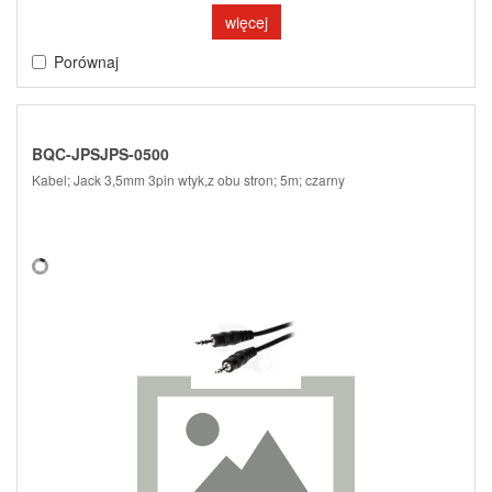
więcej
Porównaj
BQC-JPSJPS-0500
Kabel; Jack 3,5mm 3pin wtyk,z obu stron; 5m; czarny