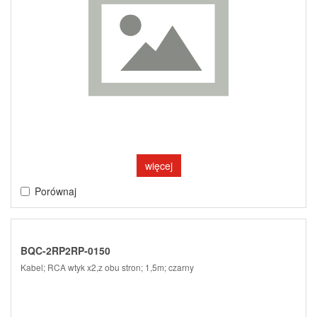
więcej
Porównaj
BQC-2RP2RP-0150
Kabel; RCA wtyk x2,z obu stron; 1,5m; czarny