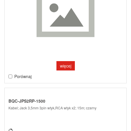
więcej
Porównaj
BQC-JPS2RP-1500
Kabel; Jack 3,5mm 3pin wtyk,RCA wtyk x2; 15m; czarny