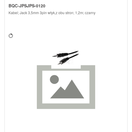
BQC-JPSJPS-0120
Kabel; Jack 3,5mm 3pin wtyk,z obu stron; 1,2m; czarny