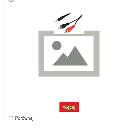
więcej
Porównaj