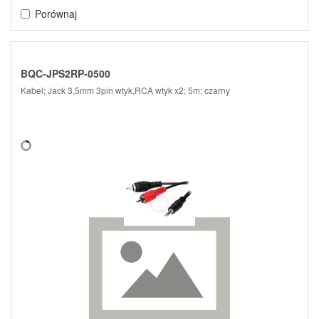
Porównaj
BQC-JPS2RP-0500
Kabel; Jack 3,5mm 3pin wtyk,RCA wtyk x2; 5m; czarny