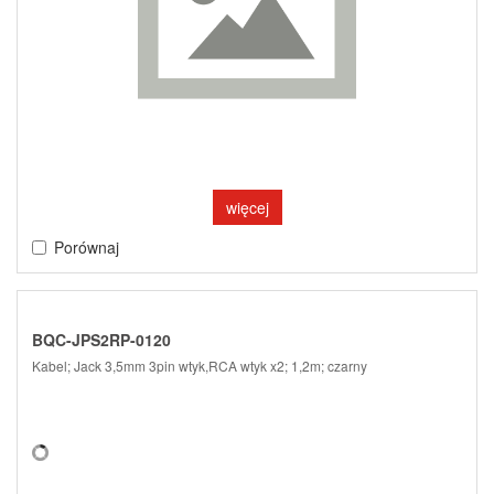
więcej
Porównaj
BQC-JPS2RP-0120
Kabel; Jack 3,5mm 3pin wtyk,RCA wtyk x2; 1,2m; czarny