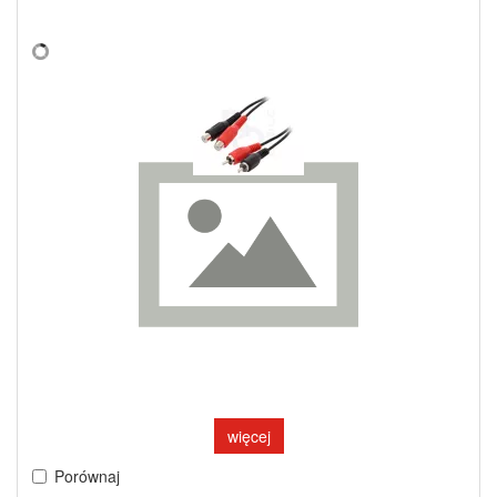
więcej
Porównaj