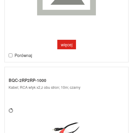
więcej
Porównaj
BQC-2RP2RP-1000
Kabel; RCA wtyk x2,z obu stron; 10m; czarny