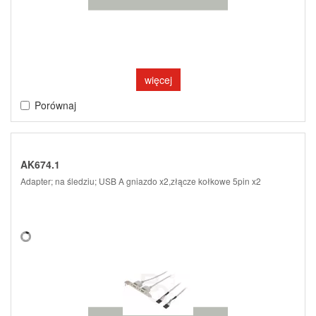
więcej
Porównaj
AK674.1
Adapter; na śledziu; USB A gniazdo x2,złącze kołkowe 5pin x2