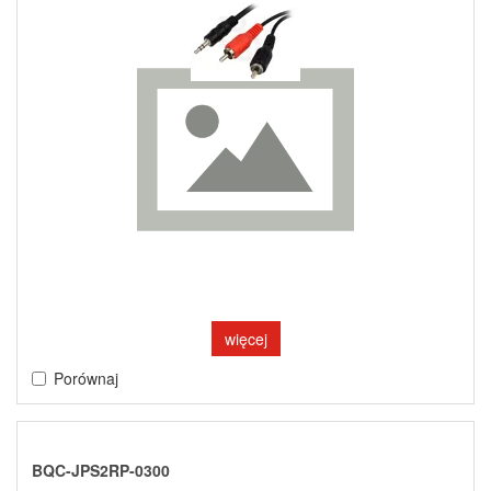
więcej
Porównaj
BQC-JPS2RP-0300