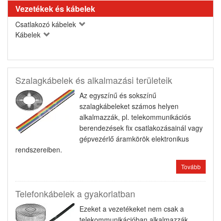
Vezetékek és kábelek
Csatlakozó kábelek
Kábelek
Szalagkábelek és alkalmazási területeik
Az egyszínű és sokszínű
szalagkábeleket számos helyen
alkalmazzák, pl. telekommunikációs
berendezések fix csatlakozásainál vagy
gépvezérlő áramkörök elektronikus
rendszereiben.
Tovább
Telefonkábelek a gyakorlatban
Ezeket a vezetékeket nem csak a
telekommunikációban alkalmazzák,