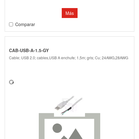
Más
Comparar
CAB-USB-A-1.5-GY
Cable; USB 2.0; cables,USB A enchufe; 1,5m; gris; Cu; 24AWG,28AWG