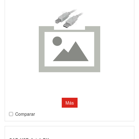
Más
Comparar