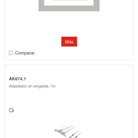
Más
Comparar
AK674.1
Adaptador; en lengüeta; 1m