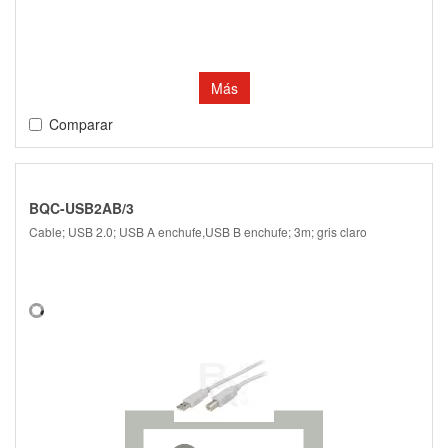
Más
Comparar
BQC-USB2AB/3
Cable; USB 2.0; USB A enchufe,USB B enchufe; 3m; gris claro