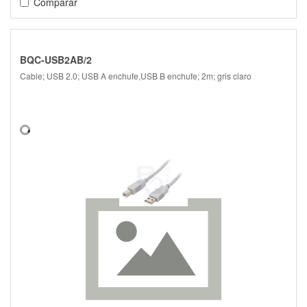
Comparar
BQC-USB2AB/2
Cable; USB 2.0; USB A enchufe,USB B enchufe; 2m; gris claro