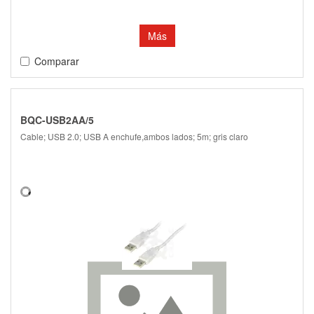
Más
Comparar
BQC-USB2AA/5
Cable; USB 2.0; USB A enchufe,ambos lados; 5m; gris claro