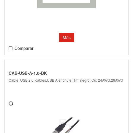
Más
Comparar
CAB-USB-A-1.0-BK
Cable; USB 2.0; cables,USB A enchufe; 1m; negro; Cu; 24AWG,28AWG