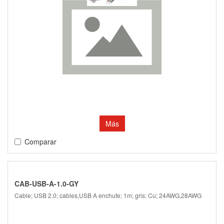
Más
Comparar
CAB-USB-A-1.0-GY
Cable; USB 2.0; cables,USB A enchufe; 1m; gris; Cu; 24AWG,28AWG