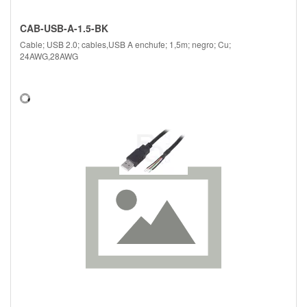
CAB-USB-A-1.5-BK
Cable; USB 2.0; cables,USB A enchufe; 1,5m; negro; Cu;
24AWG,28AWG