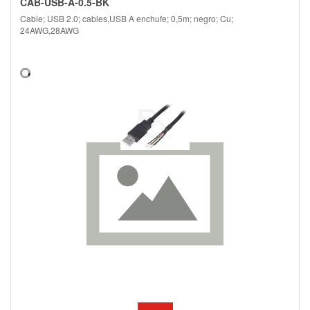
CAB-USB-A-0.5-BK
Cable; USB 2.0; cables,USB A enchufe; 0,5m; negro; Cu;
24AWG,28AWG