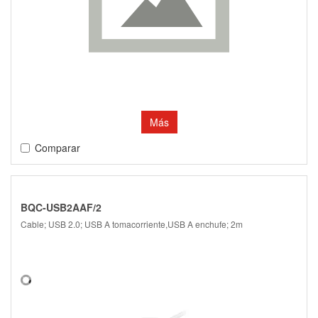
Más
Comparar
BQC-USB2AAF/2
Cable; USB 2.0; USB A tomacorriente,USB A enchufe; 2m