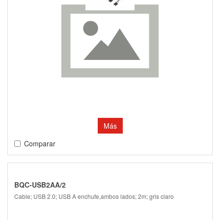
Más
Comparar
BQC-USB2AA/2
Cable; USB 2.0; USB A enchufe,ambos lados; 2m; gris claro