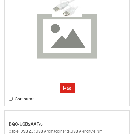
Más
Comparar
BQC-USB2AAF/3
Cable; USB 2.0; USB A tomacorriente,USB A enchufe; 3m