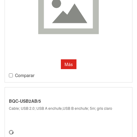
Más
Comparar
BQC-USB2AB/5
Cable; USB 2.0; USB A enchufe,USB B enchufe; 5m; gris claro