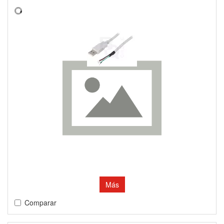
Más
Comparar