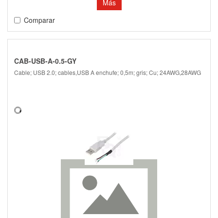
Más
Comparar
CAB-USB-A-0.5-GY
Cable; USB 2.0; cables,USB A enchufe; 0,5m; gris; Cu; 24AWG,28AWG