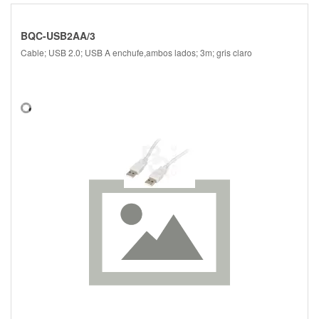
BQC-USB2AA/3
Cable; USB 2.0; USB A enchufe,ambos lados; 3m; gris claro