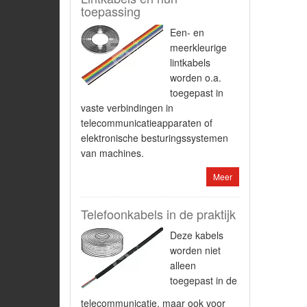
toepassing
Een- en
meerkleurige
lintkabels
worden o.a.
toegepast in
vaste verbindingen in
telecommunicatieapparaten of
elektronische besturingssystemen
van machines.
Meer
Telefoonkabels in de praktijk
Deze kabels
worden niet
alleen
toegepast in de
telecommunicatie, maar ook voor